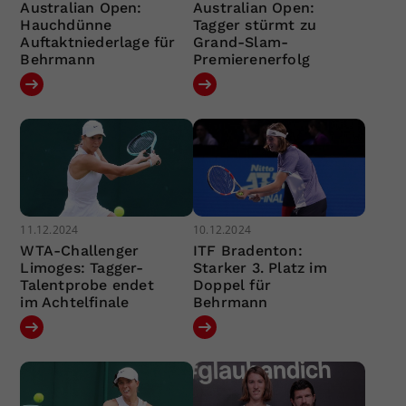
Australian Open:
Australian Open:
Hauchdünne
Tagger stürmt zu
Auftaktniederlage für
Grand-Slam-
Behrmann
Premierenerfolg
11.12.2024
10.12.2024
WTA-Challenger
ITF Bradenton:
Limoges: Tagger-
Starker 3. Platz im
Talentprobe endet
Doppel für
im Achtelfinale
Behrmann