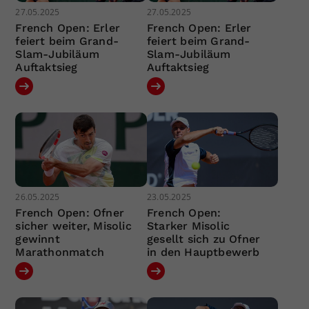
27.05.2025
27.05.2025
French Open: Erler
French Open: Erler
feiert beim Grand-
feiert beim Grand-
Slam-Jubiläum
Slam-Jubiläum
Auftaktsieg
Auftaktsieg
26.05.2025
23.05.2025
French Open: Ofner
French Open:
sicher weiter, Misolic
Starker Misolic
gewinnt
gesellt sich zu Ofner
Marathonmatch
in den Hauptbewerb