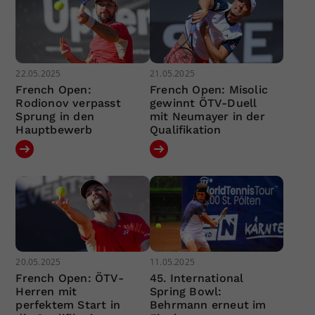
22.05.2025
21.05.2025
French Open:
French Open: Misolic
Rodionov verpasst
gewinnt ÖTV-Duell
Sprung in den
mit Neumayer in der
Hauptbewerb
Qualifikation
20.05.2025
11.05.2025
French Open: ÖTV-
45. International
Herren mit
Spring Bowl:
perfektem Start in
Behrmann erneut im