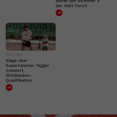
bietet der Nummer 4
der Welt Paroli
05.07.2024
Siege über
Supertalente: Tagger
meistert
Wimbledon-
Qualifikation