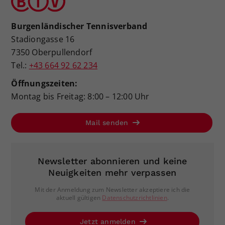
Burgenländischer Tennisverband
Stadiongasse 16
7350 Oberpullendorf
Tel.:
+43 664 92 62 234
Öffnungszeiten:
Montag bis Freitag: 8:00 – 12:00 Uhr
Mail senden
Newsletter abonnieren und keine
Neuigkeiten mehr verpassen
Mit der Anmeldung zum Newsletter akzeptiere ich die
aktuell gültigen
Datenschutzrichtlinien
.
Jetzt anmelden