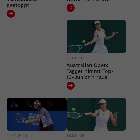
gestoppt
21.01.2025
Australian Open:
Tagger nimmt Top-
10-Juniorin raus
19.01.2025
18.01.2025