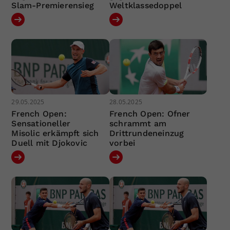
Slam-Premierensieg
Weltklassedoppel
29.05.2025
28.05.2025
French Open:
French Open: Ofner
Sensationeller
schrammt am
Misolic erkämpft sich
Drittrundeneinzug
Duell mit Djokovic
vorbei