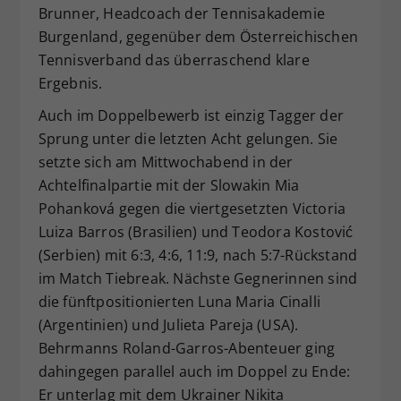
Brunner, Headcoach der Tennisakademie
Burgenland, gegenüber dem Österreichischen
Tennisverband das überraschend klare
Ergebnis.
Auch im Doppelbewerb ist einzig Tagger der
Sprung unter die letzten Acht gelungen. Sie
setzte sich am Mittwochabend in der
Achtelfinalpartie mit der Slowakin Mia
Pohanková gegen die viertgesetzten Victoria
Luiza Barros (Brasilien) und Teodora Kostović
(Serbien) mit 6:3, 4:6, 11:9, nach 5:7-Rückstand
im Match Tiebreak. Nächste Gegnerinnen sind
die fünftpositionierten Luna Maria Cinalli
(Argentinien) und Julieta Pareja (USA).
Behrmanns Roland-Garros-Abenteuer ging
dahingegen parallel auch im Doppel zu Ende:
Er unterlag mit dem Ukrainer Nikita