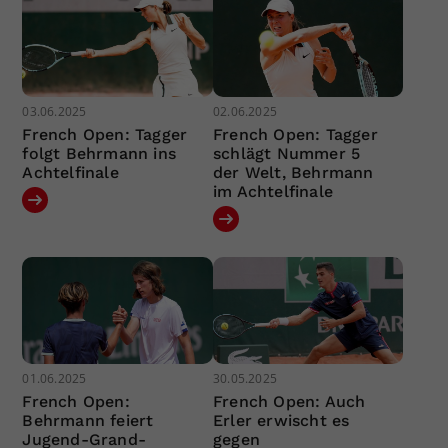
03.06.2025
02.06.2025
French Open: Tagger
French Open: Tagger
folgt Behrmann ins
schlägt Nummer 5
Achtelfinale
der Welt, Behrmann
im Achtelfinale
01.06.2025
30.05.2025
French Open:
French Open: Auch
Behrmann feiert
Erler erwischt es
Jugend-Grand-
gegen