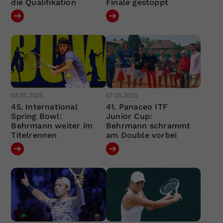
die Qualifikation
Finale gestoppt
08.05.2025
07.05.2025
45. International
41. Panaceo ITF
Spring Bowl:
Junior Cup:
Behrmann weiter im
Behrmann schrammt
Titelrennen
am Double vorbei