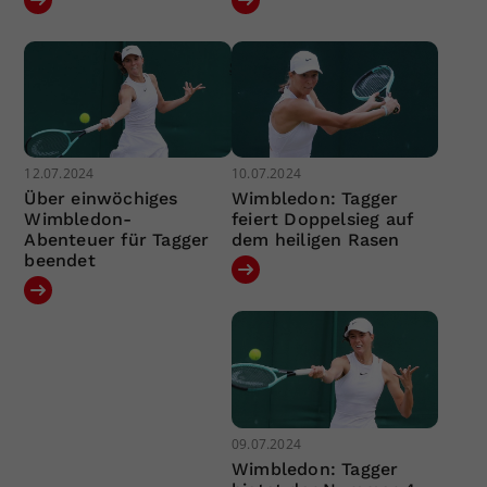
12.07.2024
10.07.2024
Über einwöchiges
Wimbledon: Tagger
Wimbledon-
feiert Doppelsieg auf
Abenteuer für Tagger
dem heiligen Rasen
beendet
09.07.2024
Wimbledon: Tagger