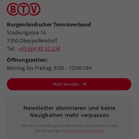
Burgenländischer Tennisverband
Stadiongasse 16
7350 Oberpullendorf
Tel.:
+43 664 92 62 234
Öffnungszeiten:
Montag bis Freitag: 8:00 – 12:00 Uhr
Mail senden
Newsletter abonnieren und keine
Neuigkeiten mehr verpassen
Mit der Anmeldung zum Newsletter akzeptiere ich die
aktuell gültigen
Datenschutzrichtlinien
.