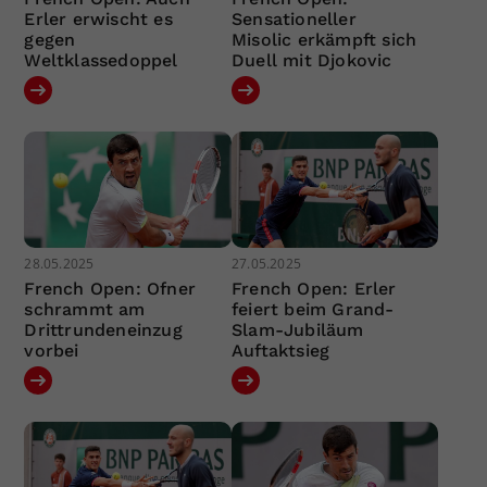
Erler erwischt es
Sensationeller
gegen
Misolic erkämpft sich
Weltklassedoppel
Duell mit Djokovic
28.05.2025
27.05.2025
French Open: Ofner
French Open: Erler
schrammt am
feiert beim Grand-
Drittrundeneinzug
Slam-Jubiläum
vorbei
Auftaktsieg