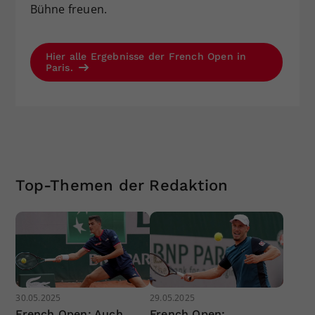
Bühne freuen.
Hier alle Ergebnisse der French Open in
Paris.
Top-Themen der Redaktion
30.05.2025
29.05.2025
French Open: Auch
French Open: