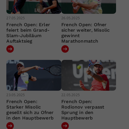
27.05.2025
26.05.2025
French Open: Erler
French Open: Ofner
feiert beim Grand-
sicher weiter, Misolic
Slam-Jubiläum
gewinnt
Auftaktsieg
Marathonmatch
23.05.2025
22.05.2025
French Open:
French Open:
Starker Misolic
Rodionov verpasst
gesellt sich zu Ofner
Sprung in den
in den Hauptbewerb
Hauptbewerb