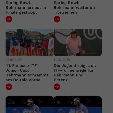
Spring Bowl:
Spring Bowl:
Behrmann erneut im
Behrmann weiter im
Finale gestoppt
Titelrennen
07.05.2025
10.02.2025
41. Panaceo ITF
Die Jugend zeigt auf:
Junior Cup:
ITF-Turniersiege für
Behrmann schrammt
Behrmann und
am Double vorbei
Berenz