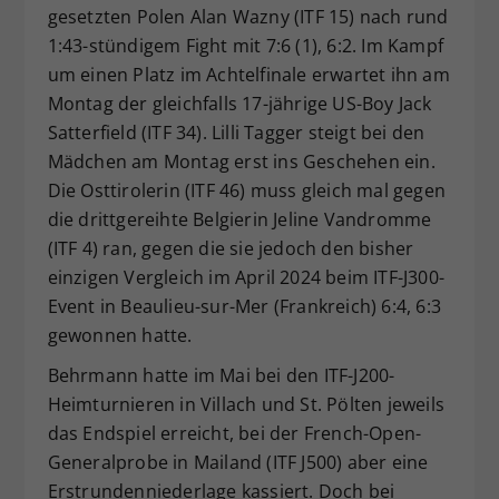
gesetzten Polen Alan Wazny (ITF 15) nach rund
1:43-stündigem Fight mit 7:6 (1), 6:2. Im Kampf
um einen Platz im Achtelfinale erwartet ihn am
Montag der gleichfalls 17-jährige US-Boy Jack
Satterfield (ITF 34). Lilli Tagger steigt bei den
Mädchen am Montag erst ins Geschehen ein.
Die Osttirolerin (ITF 46) muss gleich mal gegen
die drittgereihte Belgierin Jeline Vandromme
(ITF 4) ran, gegen die sie jedoch den bisher
einzigen Vergleich im April 2024 beim ITF-J300-
Event in Beaulieu-sur-Mer (Frankreich) 6:4, 6:3
gewonnen hatte.
Behrmann hatte im Mai bei den ITF-J200-
Heimturnieren in Villach und St. Pölten jeweils
das Endspiel erreicht, bei der French-Open-
Generalprobe in Mailand (ITF J500) aber eine
Erstrundenniederlage kassiert. Doch bei