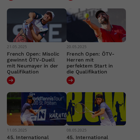
21.05.2025
20.05.2025
French Open: Misolic
French Open: ÖTV-
gewinnt ÖTV-Duell
Herren mit
mit Neumayer in der
perfektem Start in
Qualifikation
die Qualifikation
11.05.2025
08.05.2025
45. International
45. International