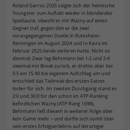
Roland Garros 2025 zeigte sich der heimische
Youngster zum Auftakt wieder in blendender
Spiellaune, obwohl er mit Wazny auf einen
Gegner traf, gegen den er die zwei
vorangegangenen Duelle in Rutesheim-
Renningen im August 2024 und in Kairo im
Februar 2025 beide verloren hatte. Nicht so
diesmal: Zwar lag Behrmann bei 1:2 und 2:4
zweimal mit Break zurück, er drehte aber bei
5:5 ein 15:40 bei eigenem Aufschlag um und
entschied das Tiebreak des ersten Satzes
locker für sich. Im zweiten Durchgang stand es
2:0 und 30:0 für den schon im ATP-Ranking
befindlichen Wazny (ATP-Rang 1698),
Behrmann ließ diesem in weiterer Folge aber
kein Game mehr – und durfte sich somit über
sein erstes Erfolgserlebnis auf derartiger