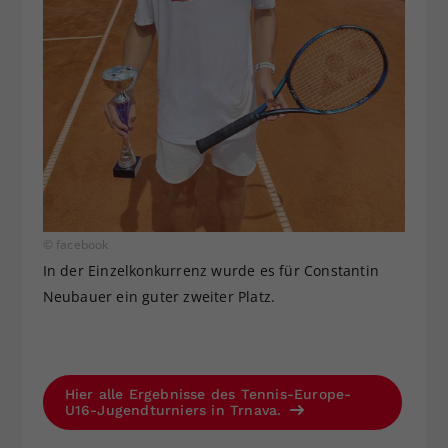
© facebook
In der Einzelkonkurrenz wurde es für Constantin
Neubauer ein guter zweiter Platz.
Hier alle Ergebnisse des Tennis-Europe-
U16-Jugendturniers in Trnava.