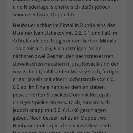
eine Niederlage, sicherte sich dafür jedoch
seinen sechsten Doppeltitel.
Neubauer schlug im Einzel in Runde eins den
Ukrainer Ivan Ushakov mit 6:2, 6:1 und ließ im
Achtelfinale den topgereihten Serben Mihailo
Topic mit 6:2, 2:6, 6:2 aussteigen. Seine
nächsten zwei Gegner, den sechstgesetzten,
slowakischen Hausherrn Juraj Kovácik und den
russischen Qualifikanten Matvey Gakh, fertigte
er gar jeweils mit einer Höchststrafe von 6:0,
6:0 ab. Im Finale nahm er dem an sieben
positionierten Slowaken Dominik Macej als
einziger Spieler einen Satz ab, musste sich
jedoch knapp mit 3:6, 6:4, 4:6 geschlagen
geben. Noch besser lief es im Doppel, wo
Neubauer mit Topic ohne Satzverlust blieb.