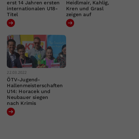
erst 14 Jahren ersten
Heidlmair, Kahlig,
internationalen U18-
Kren und Grasl
Titel
zeigen auf
22.03.2022
ÖTV-Jugend-
Hallenmeisterschaften
U14: Horacek und
Neubauer siegen
nach Krimis