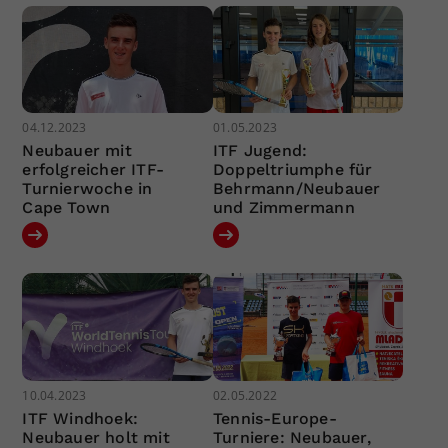
04.12.2023
01.05.2023
Neubauer mit
ITF Jugend:
erfolgreicher ITF-
Doppeltriumphe für
Turnierwoche in
Behrmann/Neubauer
Cape Town
und Zimmermann
10.04.2023
02.05.2022
ITF Windhoek:
Tennis-Europe-
Neubauer holt mit
Turniere: Neubauer,