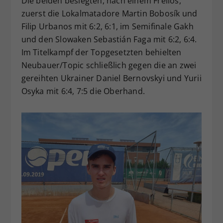
Die beiden besiegten, nach einem Freilos,
zuerst die Lokalmatadore Martin Bobosík und
Filip Urbanos mit 6:2, 6:1, im Semifinale Gakh
und den Slowaken Sebastián Faga mit 6:2, 6:4.
Im Titelkampf der Topgesetzten behielten
Neubauer/Topic schließlich gegen die an zwei
gereihten Ukrainer Daniel Bernovskyi und Yurii
Osyka mit 6:4, 7:5 die Oberhand.