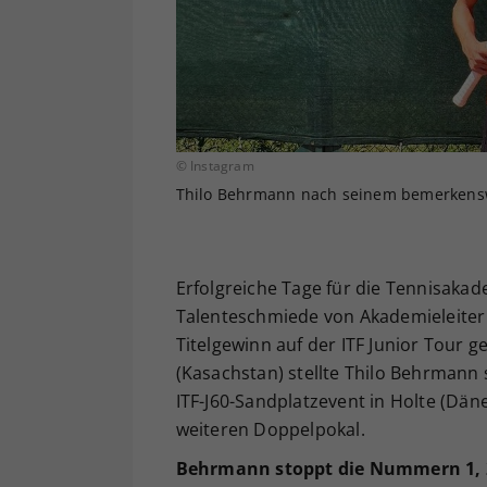
© Instagram
Thilo Behrmann nach seinem bemerkenswe
Erfolgreiche Tage für die Tennisakad
Talenteschmiede von Akademieleiter
Titelgewinn auf der ITF Junior Tour g
(Kasachstan) stellte Thilo Behrmann
ITF-J60-Sandplatzevent in Holte (Dä
weiteren Doppelpokal.
Behrmann stoppt die Nummern 1, 2