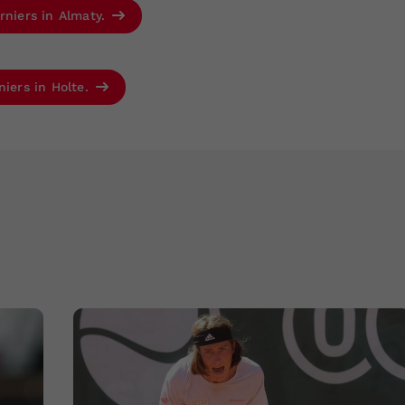
rniers in Almaty.
niers in Holte.