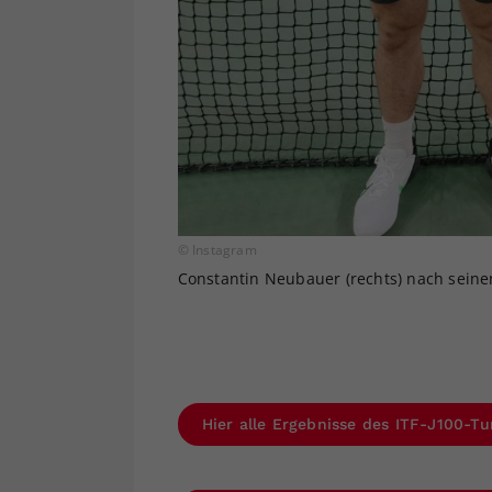
© Instagram
Constantin Neubauer (rechts) nach seine
Hier alle Ergebnisse des ITF-J100-Tu