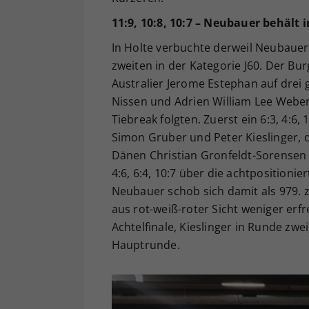
11:9, 10:8, 10:7 – Neubauer behält
In Holte verbuchte derweil Neubauer 
zweiten in der Kategorie J60. Der Bu
Australier Jerome Estephan auf drei 
Nissen und Adrien William Lee Weber 
Tiebreak folgten. Zuerst ein 6:3, 4:
Simon Gruber und Peter Kieslinger, da
Dänen Christian Gronfeldt-Sorensen 
4:6, 6:4, 10:7 über die achtposition
Neubauer schob sich damit als 979. z
aus rot-weiß-roter Sicht weniger erf
Achtelfinale, Kieslinger in Runde zwe
Hauptrunde.