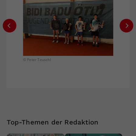
© Peter Teuschl
© Peter
Top-Themen der Redaktion