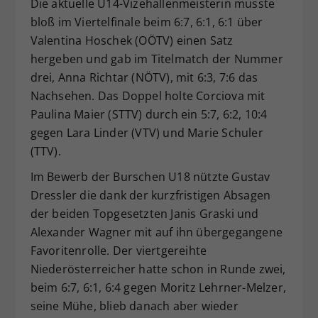
Die aktuelle U14-Vizehallenmeisterin musste
bloß im Viertelfinale beim 6:7, 6:1, 6:1 über
Valentina Hoschek (OÖTV) einen Satz
hergeben und gab im Titelmatch der Nummer
drei, Anna Richtar (NÖTV), mit 6:3, 7:6 das
Nachsehen. Das Doppel holte Corciova mit
Paulina Maier (STTV) durch ein 5:7, 6:2, 10:4
gegen Lara Linder (VTV) und Marie Schuler
(TTV).
Im Bewerb der Burschen U18 nützte Gustav
Dressler die dank der kurzfristigen Absagen
der beiden Topgesetzten Janis Graski und
Alexander Wagner mit auf ihn übergegangene
Favoritenrolle. Der viertgereihte
Niederösterreicher hatte schon in Runde zwei,
beim 6:7, 6:1, 6:4 gegen Moritz Lehrner-Melzer,
seine Mühe, blieb danach aber wieder