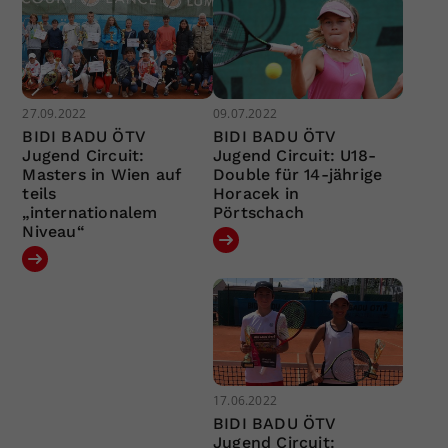
27.09.2022
09.07.2022
BIDI BADU ÖTV
BIDI BADU ÖTV
Jugend Circuit:
Jugend Circuit: U18-
Masters in Wien auf
Double für 14-jährige
teils
Horacek in
„internationalem
Pörtschach
Niveau“
17.06.2022
BIDI BADU ÖTV
Jugend Circuit: