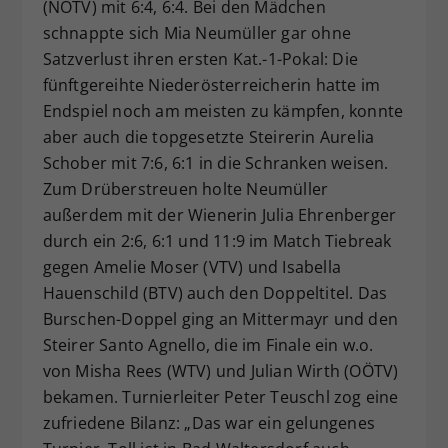
(NÖTV) mit 6:4, 6:4. Bei den Mädchen
schnappte sich Mia Neumüller gar ohne
Satzverlust ihren ersten Kat.-1-Pokal: Die
fünftgereihte Niederösterreicherin hatte im
Endspiel noch am meisten zu kämpfen, konnte
aber auch die topgesetzte Steirerin Aurelia
Schober mit 7:6, 6:1 in die Schranken weisen.
Zum Drüberstreuen holte Neumüller
außerdem mit der Wienerin Julia Ehrenberger
durch ein 2:6, 6:1 und 11:9 im Match Tiebreak
gegen Amelie Moser (VTV) und Isabella
Hauenschild (BTV) auch den Doppeltitel. Das
Burschen-Doppel ging an Mittermayr und den
Steirer Santo Agnello, die im Finale ein w.o.
von Misha Rees (WTV) und Julian Wirth (OÖTV)
bekamen. Turnierleiter Peter Teuschl zog eine
zufriedene Bilanz: „Das war ein gelungenes