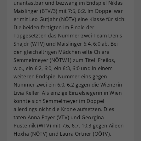
unantastbar und bezwang im Endspiel Niklas
Maislinger (BTV/3) mit 7:5, 6:2. Im Doppel war
er mit Leo Gutjahr (NÖTV) eine Klasse für sich:
Die beiden fertigten im Finale der
Topgesetzten das Nummer-zwei-Team Denis
Snajdr (WTV) und Maislinger 6:4, 6:0 ab. Bei
den gleichaltrigen Mädchen eilte Chiara
Semmelmeyer (NÖTV/1) zum Titel: Freilos,
w.o., ein 6:2, 6:0, ein 6:3, 6:0 und in einem
weiteren Endspiel Nummer eins gegen
Nummer zwei ein 6:0, 6:2 gegen die Wienerin
Livia Keller. Als einzige Einzelsiegerin in Wien
konnte sich Semmelmeyer im Doppel
allerdings nicht die Krone aufsetzen. Dies
taten Anna Payer (VTV) und Georgina
Pustelnik (WTV) mit 7:6, 6:7, 10:3 gegen Aileen
Hoxha (NÖTV) und Laura Ortner (OÖTV).