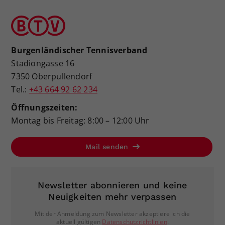
Burgenländischer Tennisverband
Stadiongasse 16
7350 Oberpullendorf
Tel.:
+43 664 92 62 234
Öffnungszeiten:
Montag bis Freitag: 8:00 – 12:00 Uhr
Mail senden
Newsletter abonnieren und keine
Neuigkeiten mehr verpassen
Mit der Anmeldung zum Newsletter akzeptiere ich die
aktuell gültigen
Datenschutzrichtlinien
.