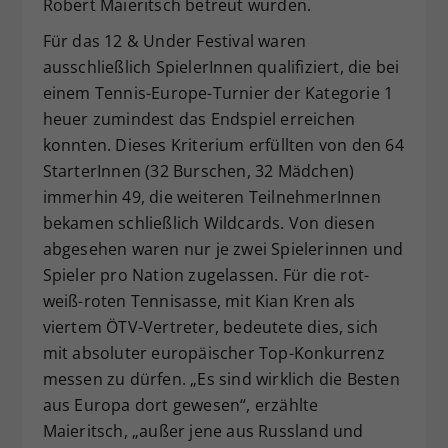
Robert Maieritsch betreut wurden.
Für das 12 & Under Festival waren
ausschließlich SpielerInnen qualifiziert, die bei
einem Tennis-Europe-Turnier der Kategorie 1
heuer zumindest das Endspiel erreichen
konnten. Dieses Kriterium erfüllten von den 64
StarterInnen (32 Burschen, 32 Mädchen)
immerhin 49, die weiteren TeilnehmerInnen
bekamen schließlich Wildcards. Von diesen
abgesehen waren nur je zwei Spielerinnen und
Spieler pro Nation zugelassen. Für die rot-
weiß-roten Tennisasse, mit Kian Kren als
viertem ÖTV-Vertreter, bedeutete dies, sich
mit absoluter europäischer Top-Konkurrenz
messen zu dürfen. „Es sind wirklich die Besten
aus Europa dort gewesen“, erzählte
Maieritsch, „außer jene aus Russland und