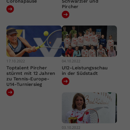
Coronapause
Schwärzler und
Pircher
17.10.2022
04.10.2022
Toptalent Pircher
U12-Leistungsschau
stürmt mit 12 Jahren
in der Südstadt
zu Tennis-Europe-
U14-Turniersieg
03.10.2022