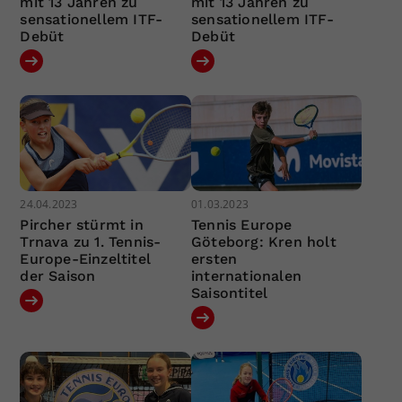
mit 13 Jahren zu
mit 13 Jahren zu
sensationellem ITF-
sensationellem ITF-
Debüt
Debüt
24.04.2023
01.03.2023
Pircher stürmt in
Tennis Europe
Trnava zu 1. Tennis-
Göteborg: Kren holt
Europe-Einzeltitel
ersten
der Saison
internationalen
Saisontitel