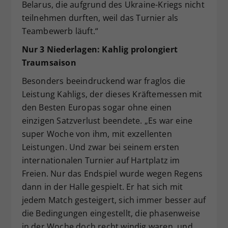
Belarus, die aufgrund des Ukraine-Kriegs nicht
teilnehmen durften, weil das Turnier als
Teambewerb läuft.“
Nur 3 Niederlagen: Kahlig prolongiert
Traumsaison
Besonders beeindruckend war fraglos die
Leistung Kahligs, der dieses Kräftemessen mit
den Besten Europas sogar ohne einen
einzigen Satzverlust beendete. „Es war eine
super Woche von ihm, mit exzellenten
Leistungen. Und zwar bei seinem ersten
internationalen Turnier auf Hartplatz im
Freien. Nur das Endspiel wurde wegen Regens
dann in der Halle gespielt. Er hat sich mit
jedem Match gesteigert, sich immer besser auf
die Bedingungen eingestellt, die phasenweise
in der Woche doch recht windig waren, und