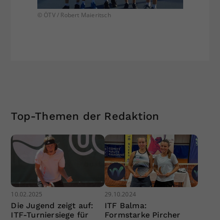
© ÖTV / Robert Maieritsch
Top-Themen der Redaktion
10.02.2025
29.10.2024
Die Jugend zeigt auf:
ITF Balma:
ITF-Turniersiege für
Formstarke Pircher