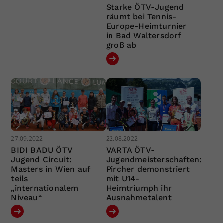
Starke ÖTV-Jugend
räumt bei Tennis-
Europe-Heimturnier
in Bad Waltersdorf
groß ab
27.09.2022
22.08.2022
BIDI BADU ÖTV
VARTA ÖTV-
Jugend Circuit:
Jugendmeisterschaften:
Masters in Wien auf
Pircher demonstriert
teils
mit U14-
„internationalem
Heimtriumph ihr
Niveau“
Ausnahmetalent