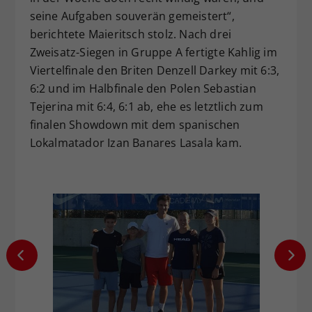
seine Aufgaben souverän gemeistert“,
berichtete Maieritsch stolz. Nach drei
Zweisatz-Siegen in Gruppe A fertigte Kahlig im
Viertelfinale den Briten Denzell Darkey mit 6:3,
6:2 und im Halbfinale den Polen Sebastian
Tejerina mit 6:4, 6:1 ab, ehe es letztlich zum
finalen Showdown mit dem spanischen
Lokalmatador Izan Banares Lasala kam.
© ÖTV /