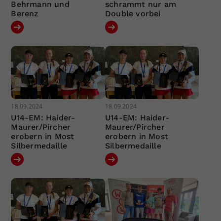
Behrmann und
schrammt nur am
Berenz
Double vorbei
18.09.2024
18.09.2024
U14-EM: Haider-
U14-EM: Haider-
Maurer/Pircher
Maurer/Pircher
erobern in Most
erobern in Most
Silbermedaille
Silbermedaille